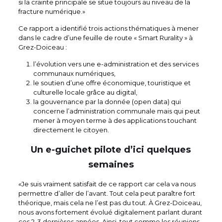
si la crainte principale se situe toujours au niveau de la
fracture numérique.»
Ce rapport a identifié trois actions thématiques à mener
dans le cadre d’une feuille de route « Smart Rurality » à
Grez-Doiceau :
l’évolution vers une e-administration et des services
communaux numériques,
le soutien d’une offre économique, touristique et
culturelle locale grâce au digital,
la gouvernance par la donnée (open data) qui
concerne l’administration communale mais qui peut
mener à moyen terme à des applications touchant
directement le citoyen.
Un e-guichet pilote d’ici quelques
semaines
«
Je suis vraiment satisfait de ce rapport car cela va nous
permettre d’aller de l’avant. Tout cela peut paraître fort
théorique, mais cela ne l’est pas du tout. À Grez-Doiceau,
nous avons fortement évolué digitalement parlant durant
ces 2-3 dernières années. Ainsi, tout comme les réunions