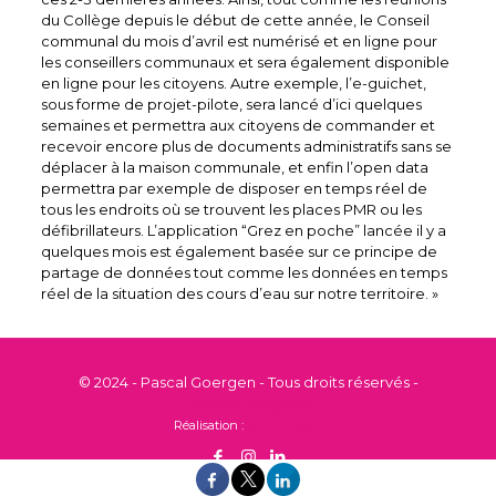
du Collège depuis le début de cette année, le Conseil
communal du mois d’avril est numérisé et en ligne pour
les conseillers communaux et sera également disponible
en ligne pour les citoyens. Autre exemple, l’e-guichet,
sous forme de projet-pilote, sera lancé d’ici quelques
semaines et permettra aux citoyens de commander et
recevoir encore plus de documents administratifs sans se
déplacer à la maison communale, et enfin l’open data
permettra par exemple de disposer en temps réel de
tous les endroits où se trouvent les places PMR ou les
défibrillateurs. L’application “Grez en poche” lancée il y a
quelques mois est également basée sur ce principe de
partage de données tout comme les données en temps
réel de la situation des cours d’eau sur notre territoire. »
© 2024 - Pascal Goergen - Tous droits réservés -
Mentions légales
Réalisation :
Alain Fritsch