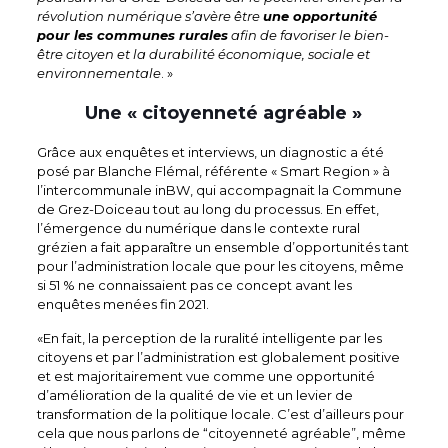
révolution numérique s’avère être
une opportunité
pour les communes rurales
afin de favoriser le bien-
être citoyen et la durabilité économique, sociale et
environnementale
. »
Une « citoyenneté agréable »
Grâce aux enquêtes et interviews, un diagnostic a été
posé par Blanche Flémal, référente « Smart Region » à
l’intercommunale inBW, qui accompagnait la Commune
de Grez-Doiceau tout au long du processus. En effet,
l’émergence du numérique dans le contexte rural
grézien a fait apparaître un ensemble d’opportunités tant
pour l’administration locale que pour les citoyens, même
si 51 % ne connaissaient pas ce concept avant les
enquêtes menées fin 2021.
«En fait, la perception de la ruralité intelligente par les
citoyens et par l’administration est globalement positive
et est majoritairement vue comme une opportunité
d’amélioration de la qualité de vie et un levier de
transformation de la politique locale. C’est d’ailleurs pour
cela que nous parlons de “citoyenneté agréable”, même