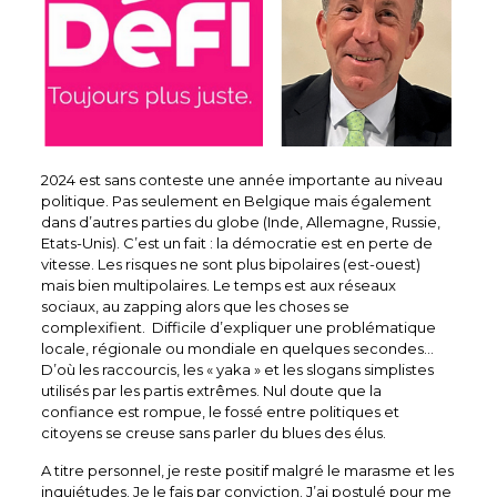
2024 est sans conteste une année importante au niveau
politique. Pas seulement en Belgique mais également
dans d’autres parties du globe (Inde, Allemagne, Russie,
Etats-Unis). C’est un fait : la démocratie est en perte de
vitesse. Les risques ne sont plus bipolaires (est-ouest)
mais bien multipolaires. Le temps est aux réseaux
sociaux, au zapping alors que les choses se
complexifient. Difficile d’expliquer une problématique
locale, régionale ou mondiale en quelques secondes…
D’où les raccourcis, les « yaka » et les slogans simplistes
utilisés par les partis extrêmes. Nul doute que la
confiance est rompue, le fossé entre politiques et
citoyens se creuse sans parler du blues des élus.
A titre personnel, je reste positif malgré le marasme et les
inquiétudes. Je le fais par conviction. J’ai postulé pour me