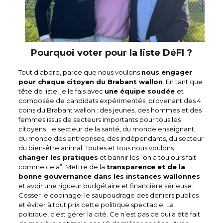
Pourquoi voter pour la liste DéFI ?
Tout d’abord, parce que nous voulons
nous engager
pour chaque citoyen du Brabant wallon
. En tant que
tête de liste, je le fais avec
une équipe soudée
et
composée de candidats expérimentés, provenant des 4
coins du Brabant wallon : des jeunes, des hommes et des
femmes issus de secteurs importants pour tous les
citoyens : le secteur de la santé, du monde enseignant,
du monde des entreprises, des indépendants, du secteur
du bien-être animal. Toutes et tous nous voulons
changer les pratiques
et bannir les “on a toujours fait
comme cela”. Mettre de la
transparence et de la
bonne gouvernance dans les instances wallonnes
et avoir une rigueur budgétaire et financière sérieuse.
Cesser le copinage, le saupoudrage des deniers publics
et éviter à tout prix cette politique spectacle. La
politique, c’est gérer la cité. Ce n’est pas ce qui a été fait