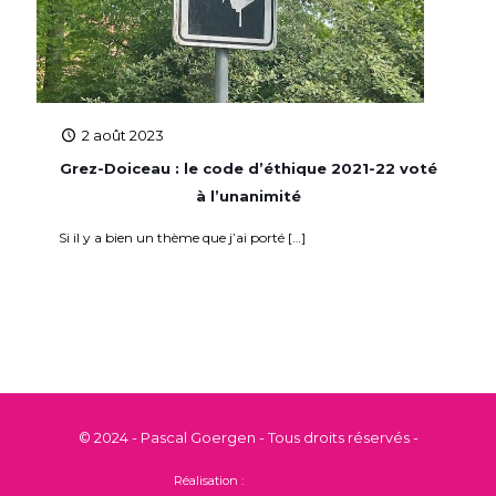
2 août 2023
Grez-Doiceau : le code d’éthique 2021-22 voté
à l’unanimité
Si il y a bien un thème que j’ai porté
[…]
© 2024 - Pascal Goergen - Tous droits réservés -
Mentions légales
Réalisation :
Alain Fritsch