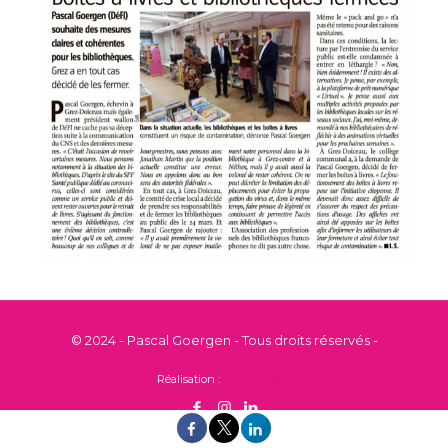
© 2024 - Pascal Goergen - Tous droits réservés -
Mentions légales
Réalisation :
Alain Fritsch