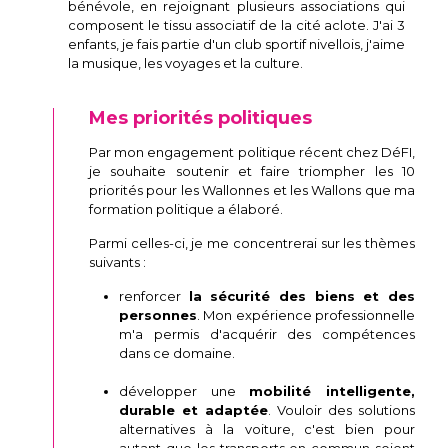
bénévole, en rejoignant plusieurs associations qui
composent le tissu associatif de la cité aclote. J'ai 3
enfants, je fais partie d'un club sportif nivellois, j'aime
la musique, les voyages et la culture.
Mes priorités politiques
Par mon engagement politique récent chez DéFI,
je souhaite soutenir et faire triompher les 10
priorités pour les Wallonnes et les Wallons que ma
formation politique a élaboré.
Parmi celles-ci, je me concentrerai sur les thèmes
suivants :
renforcer
la sécurité des biens et des
personnes
. Mon expérience professionnelle
m'a permis d'acquérir des compétences
dans ce domaine.
développer une
mobilité intelligente,
durable et adaptée
. Vouloir des solutions
alternatives à la voiture, c'est bien pour
autant que les transports en commun soient