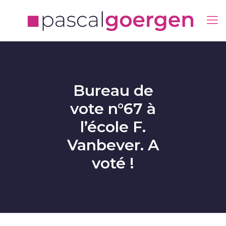
Bureau de
vote n°67 à
l’école F.
Vanbever. A
voté !