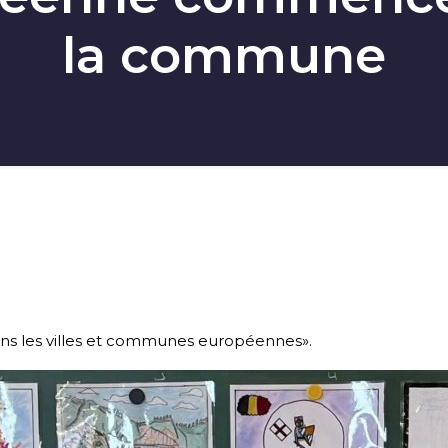
la commune
ans les villes et communes européennes».