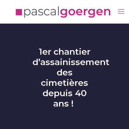
1er chantier
d’assainissement
des
cimetières
depuis 40
ans !