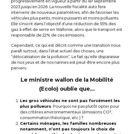
progressivement en vigueur à partir du 1er septembre
2023 jusqu’en 2026. La nouvelle fiscalité auto fera
intervenir de nouveaux paramètres, afin de favoriser les
véhicules plus petits, moins puissants et moins polluants.
Elle s’inscrit dans l’objectif d’une réduction de 55% des
gaz à effet de serre en Wallonie, alors que le transport est
responsable de 22% de ces émissions.
Cependant, ce qui est décrit comme une transition nous
paraît surtout, dans l’état actuel des choses, une
“délocalisation de la pollution”. Le fait qu’elle disparaisse
de nos yeux et de nos narines est peut-être encore plus
pervers.
Le ministre wallon de la Mobilité
(Ecolo) oublie que…
Les gros véhicules ne sont pas forcément les
plus pollueurs
. Pourquoi ne pas plutôt opter pour
des critères environnementaux (émissions CO²,
consommation théorique, etc.) ?
Certains ménages, les familles nombreuses
notamment, n’ont pas toujours le choix de