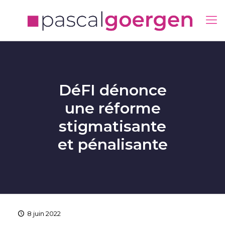
DéFI dénonce
une réforme
stigmatisante
et pénalisante
8 juin 2022